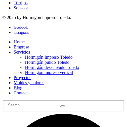
Torrijos
Sonseca
© 2025 by Hormigon impreso Toledo.
facebook
instagram
Home
Empresa
Servicios
Hormigón Impreso Toledo
Hormigón pulido Toledo
Hormigón desactivado Toledo
Hormigon impreso vertical
Proyectos
Moldes y colores
Blog
Contact